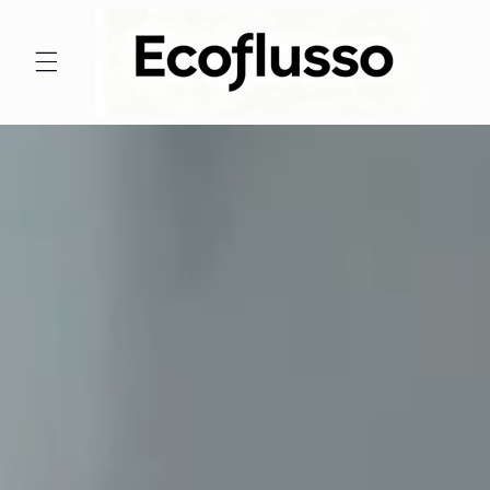
Skip to
content