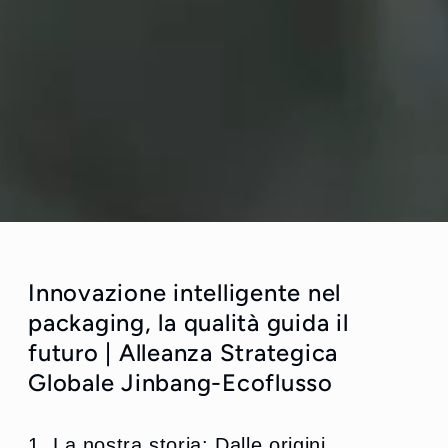
Innovazione intelligente nel
packaging, la qualità guida il
futuro | Alleanza Strategica
Globale Jinbang-Ecoflusso
1. La nostra storia: Dalle origini