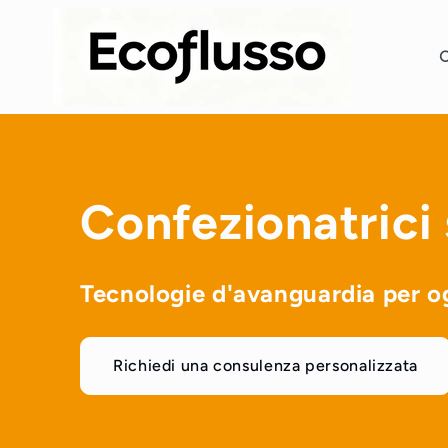
Skip to
content
Confezionatrici
Tecnologie d'avanguardia per og
Richiedi una consulenza personalizzata