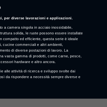
o
i, per diverse lavorazioni e applicazioni.
o a camera singola in acciaio inossidabile,
truttura solida, le ruote possono essere installate
n compatto ed efficiente, questa serie è ideale
i, cucine commerciali e altri ambienti,
mento di diverse postazioni di lavoro. La
una vasta gamma di prodotti, come carne, pesce,
accessori hardware e altro ancora.
alle attività di ricerca e sviluppo svolte dai
 così da rispondere a necessità sempre diverse e