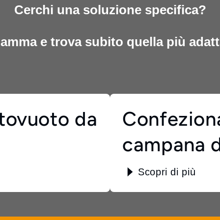
Cerchi una soluzione specifica?
gamma e trova subito quella più adatta
ttovuoto da
Confeziona
campana d
Scopri di più