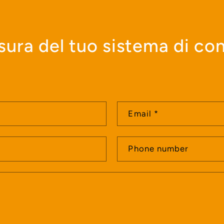
sura del tuo sistema di c
Email
*
Phone number