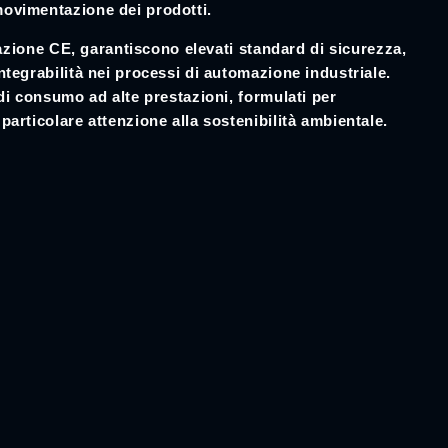
movimentazione dei prodotti.
icazione CE, garantiscono elevati standard di sicurezza,
ntegrabilità nei processi di automazione industriale.
 di consumo ad alte prestazioni, formulati per
particolare attenzione alla sostenibilità ambientale.