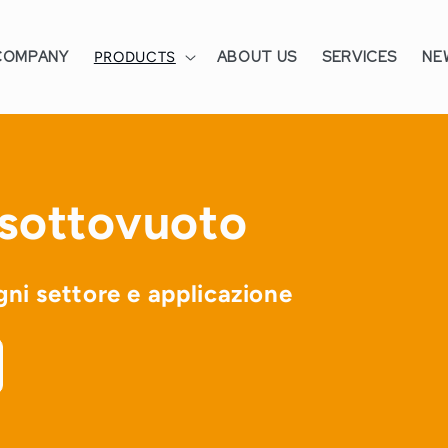
COMPANY
ABOUT US
SERVICES
NE
PRODUCTS
 sottovuoto
ni settore e applicazione