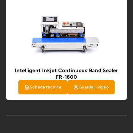
Intelligent Inkjet Continuous Band Sealer
FR-1600
Scheda tecnica
Guarda il video