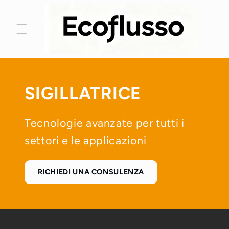
Skip to
content
SIGILLATRICE
Tecnologie avanzate per tutti i
settori e le applicazioni
RICHIEDI UNA CONSULENZA