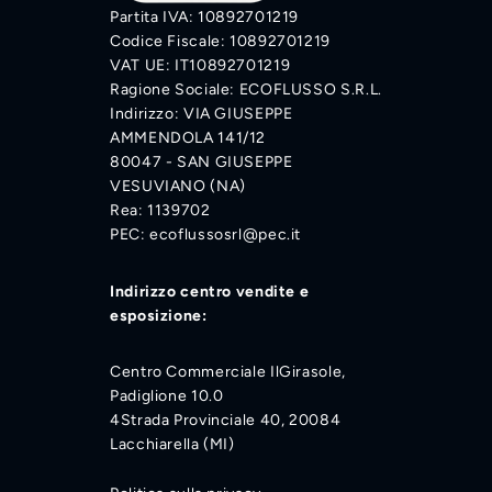
Partita IVA: 10892701219
Codice Fiscale: 10892701219
VAT UE: IT10892701219
Ragione Sociale: ECOFLUSSO S.R.L.
Indirizzo: VIA GIUSEPPE
AMMENDOLA 141/12
80047 - SAN GIUSEPPE
VESUVIANO (NA)
Rea: 1139702
PEC: ecoflussosrl@pec.it
Indirizzo centro vendite e
esposizione:
Centro Commerciale IlGirasole,
Padiglione 10.0
4Strada Provinciale 40, 20084
Lacchiarella (MI)