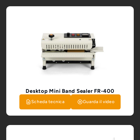
Desktop Mini Band Sealer FR-400
Scheda tecnica
Guarda il video